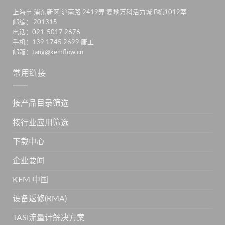
上海市 浦东新区 沪南路 2419弄 复地万科活力城 B栋1012室
邮编： 201315
电话：021-5017 2676
手机：139 1745 2699 唐工
邮箱：tang@kemflow.cn
常用链接
按产品目录筛选
按行业应用筛选
下载中心
企业要闻
KEM 中国
设备返修(RMA)
TASI流量计解决方案