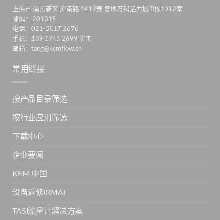
上海市 浦东新区 沪南路 2419弄 复地万科活力城 B栋1012室
邮编： 201315
电话：021-5017 2676
手机：139 1745 2699 唐工
邮箱：tang@kemflow.cn
常用链接
按产品目录筛选
按行业应用筛选
下载中心
企业要闻
KEM 中国
设备返修(RMA)
TASI流量计解决方案