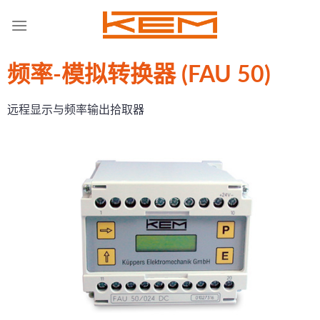
Skip
to
content
频率-模拟转换器 (FAU 50)
远程显示与频率输出拾取器