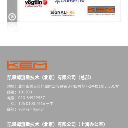
凯恩姆流量技术（北京）有限公司（总部）
地址：北京市顺义区仁和园二街 联东U谷四号院7-2号楼1单元501室
邮编：101300
电话：010-84929567
手机：135 0103 7616 于工
邮箱：yu@kemflow.cn
凯恩姆流量技术（北京）有限公司（上海办公室）