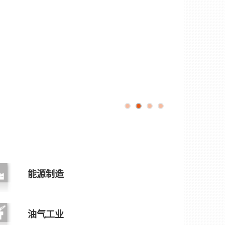
能源制造
油气工业