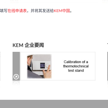
填写
在线申请表
，并将其发送给
KEM中国
。
KEM 企业要闻