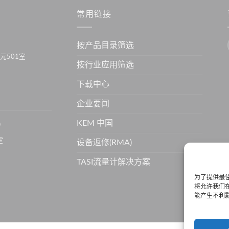
常用链接
按产品目录筛选
元501室
按行业应用筛选
下载中心
企业要闻
KEM 中国
）
室
设备返修(RMA)
TASI流量计解决方案
为了提供最佳
将允许我们在
能产生不利