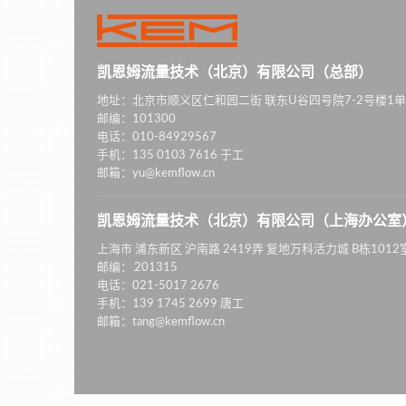
凯恩姆流量技术（北京）有限公司（总部）
地址：北京市顺义区仁和园二街 联东U谷四号院7-2号楼1单
邮编：101300
电话：010-84929567
手机：135 0103 7616 于工
邮箱：yu@kemflow.cn
凯恩姆流量技术（北京）有限公司（上海办公室
上海市 浦东新区 沪南路 2419弄 复地万科活力城 B栋1012
邮编： 201315
电话：021-5017 2676
手机：139 1745 2699 唐工
邮箱：tang@kemflow.cn