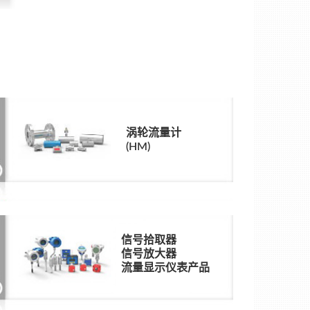
涡轮流量计
(HM)
信号拾取器
信号放大器
流量显示仪表产品