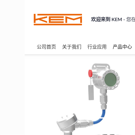
Skip
to
content
欢迎来到 KEM -
您在
公司首页
关于我们
行业应用
产品中心
性
用
计