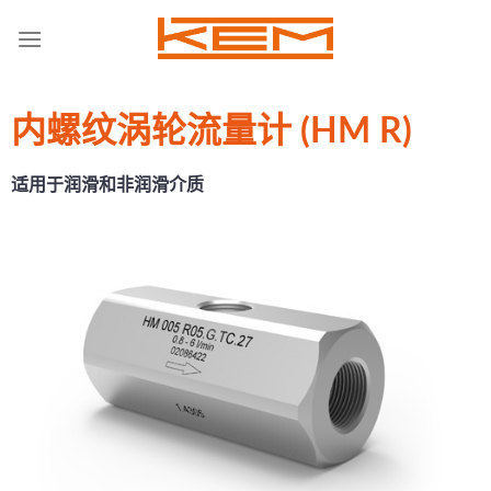
Skip
to
content
内螺纹涡轮流量计 (HM R)
适用于润滑和非润滑介质