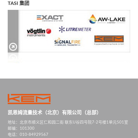
TASI 集团
凯恩姆流量技术（北京）有限公司（总部）
地址：北京市顺义区仁和园二街 联东U谷四号院7-2号楼1单元501室
邮编：101300
电话：010-84929567