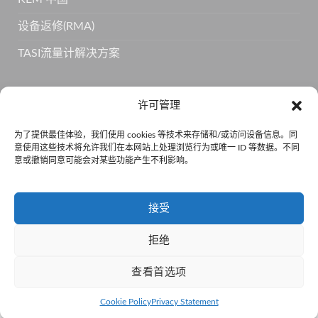
设备返修(RMA)
TASI流量计解决方案
订阅 KEM 获取更多产品信息
许可管理
为了提供最佳体验，我们使用 cookies 等技术来存储和/或访问设备信息。同
意使用这些技术将允许我们在本网站上处理浏览行为或唯一 ID 等数据。不同
意或撤销同意可能会对某些功能产生不利影响。
接受
拒绝
京公网安备110105011334 •
京ICP备15001814号-5
查看首选项
法律声明
隐私政策
COOKIE 政策
服务条款
©2026 凯恩姆流量技术 源自美国的TASI Group公司保留所有权利。
Cookie Policy
Privacy Statement