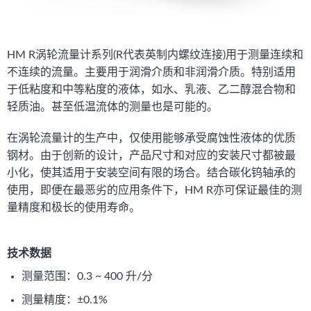
HM R涡轮流量计系列(R代表英制内螺纹连接)用于测量连续和
不连续的流量。主要用于润滑介质和非润滑介质。特别适用
于低粘度和中等粘度的液体，如水、乳液、乙二醇混合物和
轻质油。甚至低温流体的测量也是可能的。
在涡轮流量计的生产中，仅使用能够承受腐蚀性液体的优质
钢材。由于创新的设计，产品尺寸和对应的安装尺寸都被最
小化，使其适用于安装空间有限的场合。结合碳化钨轴承的
使用，即便在最恶劣的应用条件下，HM R亦可保证最佳的测
量精度和极长的使用寿命。
技术数据
测量范围：0.3 ~ 400 升/分
测量精度：±0.1%