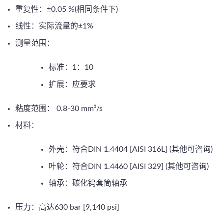
重复性：±0.05 %(相同条件下)
线性：实际流量的±1%
测量范围：
标准：1：10
扩展：应要求
粘度范围： 0.8-30 mm²/s
材料：
外壳：符合DIN 1.4404 [AISI 316L] (其他可咨询)
叶轮：符合DIN 1.4460 [AISI 329] (其他可咨询)
轴承：碳化钨套筒轴承
压力：高达630 bar [9,140 psi]