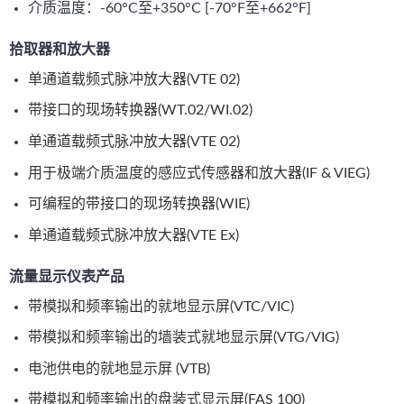
介质温度：-60°C至+350°C [-70°F至+662°F]
拾取器和放大器
单通道载频式脉冲放大器(VTE 02)
带接口的现场转换器(WT.02/WI.02)
单通道载频式脉冲放大器(VTE 02)
用于极端介质温度的感应式传感器和放大器(IF & VIEG)
可编程的带接口的现场转换器(WIE)
单通道载频式脉冲放大器(VTE Ex)
流量显示仪表产品
带模拟和频率输出的就地显示屏(VTC/VIC)
带模拟和频率输出的墙装式就地显示屏(VTG/VIG)
电池供电的就地显示屏 (VTB)
带模拟和频率输出的盘装式显示屏(FAS 100)