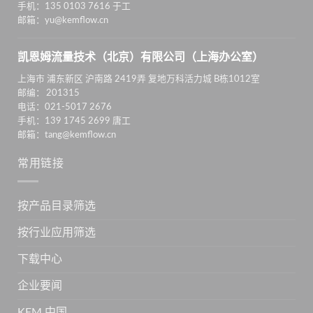
手机：135 0103 7616 于工
邮箱：yu@kemflow.cn
凯恩姆流量技术（北京）有限公司（上海办公室）
上海市 浦东新区 沪南路 2419弄 复地万科活力城 B栋1012室
邮编： 201315
电话：021-5017 2676
手机：139 1745 2699 唐工
邮箱：tang@kemflow.cn
常用链接
按产品目录筛选
按行业应用筛选
下载中心
企业要闻
KEM 中国