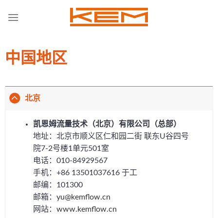
Skip
to
content
中国地区
北京
凯恩姆流量技术（北京）有限公司（总部）
地址：北京市顺义区仁和园二街 联东U谷四号
院7-2号楼1单元501室
电话：010-84929567
手机：+86 13501037616 于工
邮编：101300
邮箱：
yu@kemflow.cn
网站：
www.kemflow.cn