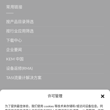
常用链接
按产品目录筛选
按行业应用筛选
下载中心
企业要闻
KEM 中国
设备返修(RMA)
TASI流量计解决方案
订阅 KEM 获取更多产品信息
许可管理
为了提供最佳体验，我们使用 cookies 等技术来存储和/或访问设备信息。同