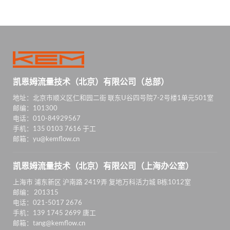
凯恩姆流量技术（北京）有限公司（总部）
地址：北京市顺义区仁和园二街 联东U谷四号院7-2号楼1单元501室
邮编：101300
电话：010-84929567
手机：135 0103 7616 于工
邮箱：yu@kemflow.cn
凯恩姆流量技术（北京）有限公司（上海办公室）
上海市 浦东新区 沪南路 2419弄 复地万科活力城 B栋1012室
邮编： 201315
电话：021-5017 2676
手机：139 1745 2699 唐工
邮箱：tang@kemflow.cn