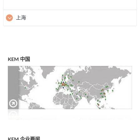
上海
KEM 中国
KEM 企业要闻