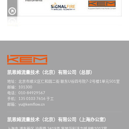
凯恩姆流量技术（北京）有限公司（总部）
地址：北京市顺义区仁和园二街 联东U谷四号院7-2号楼1单元501室
邮编：101300
电话：010-84929567
手机：135 0103 7616 于工
邮箱：yu@kemflow.cn
凯恩姆流量技术（北京）有限公司（上海办公室）
上海市 浦东新区 沪南路 2419弄 复地万科活力城 B栋1012室