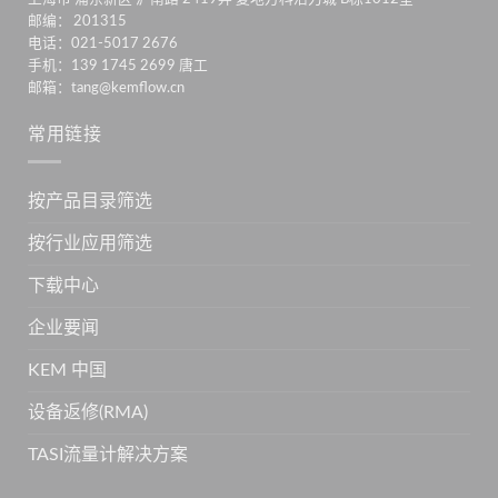
邮编： 201315
电话：021-5017 2676
手机：139 1745 2699 唐工
邮箱：tang@kemflow.cn
常用链接
按产品目录筛选
按行业应用筛选
下载中心
企业要闻
KEM 中国
设备返修(RMA)
TASI流量计解决方案