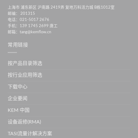
上海市 浦东新区 沪南路 2419弄 复地万科活力城 B栋1012室
邮编： 201315
电话：021-5017 2676
手机：139 1745 2699 唐工
邮箱：tang@kemflow.cn
常用链接
按产品目录筛选
按行业应用筛选
下载中心
企业要闻
KEM 中国
设备返修(RMA)
TASI流量计解决方案