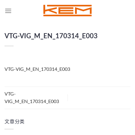
Skip
to
content
VTG-VIG_M_EN_170314_E003
VTG-VIG_M_EN_170314_E003
VTG-
VIG_M_EN_170314_E003
文章分类