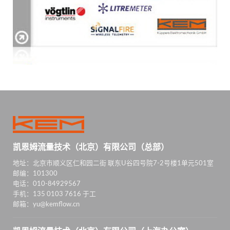
凯恩姆流量技术（北京）有限公司（总部）
地址：北京市顺义区仁和园二街 联东U谷四号院7-2号楼1单元501室
邮编：101300
电话：010-84929567
手机：135 0103 7616 于工
邮箱：yu@kemflow.cn