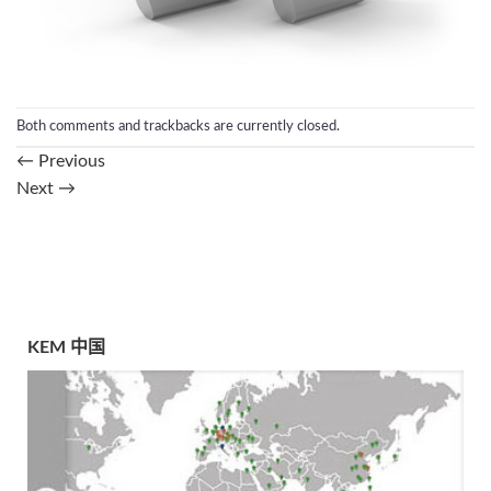
Both comments and trackbacks are currently closed.
←
Previous
Next
→
KEM 中国