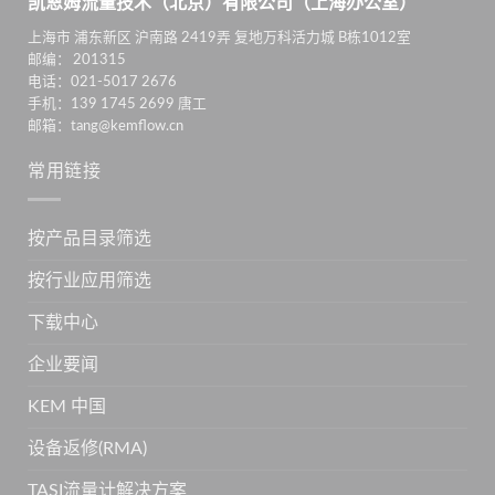
凯恩姆流量技术（北京）有限公司（上海办公室）
上海市 浦东新区 沪南路 2419弄 复地万科活力城 B栋1012室
邮编： 201315
电话：021-5017 2676
手机：139 1745 2699 唐工
邮箱：tang@kemflow.cn
常用链接
按产品目录筛选
按行业应用筛选
下载中心
企业要闻
KEM 中国
设备返修(RMA)
TASI流量计解决方案