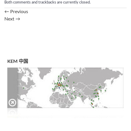
Both comments and trackbacks are currently closed.
←
Previous
Next
→
KEM 中国