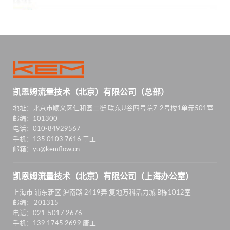
凯恩姆流量技术（北京）有限公司（总部）
地址：北京市顺义区仁和园二街 联东U谷四号院7-2号楼1单元501室
邮编：101300
电话：010-84929567
手机：135 0103 7616 于工
邮箱：yu@kemflow.cn
凯恩姆流量技术（北京）有限公司（上海办公室）
上海市 浦东新区 沪南路 2419弄 复地万科活力城 B栋1012室
邮编： 201315
电话：021-5017 2676
手机：139 1745 2699 唐工