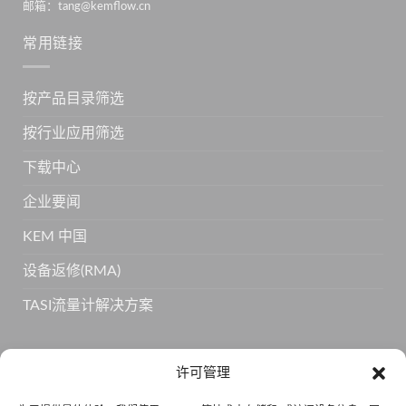
邮箱：tang@kemflow.cn
常用链接
按产品目录筛选
按行业应用筛选
下载中心
企业要闻
KEM 中国
设备返修(RMA)
TASI流量计解决方案
订阅 KEM 获取更多产品信息
许可管理