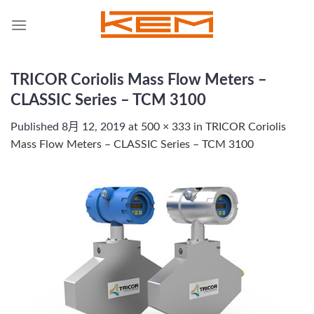
Skip
to
content
TRICOR Coriolis Mass Flow Meters –
CLASSIC Series – TCM 3100
Published
8月 12, 2019
at
500 × 333
in
TRICOR Coriolis
Mass Flow Meters – CLASSIC Series – TCM 3100