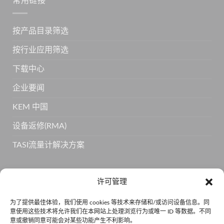
常用链接
按产品目录筛选
按行业应用筛选
下载中心
企业要闻
KEM 中国
设备返修(RMA)
TASI流量计解决方案
订阅 KEM 获取更多产品信息
许可管理
为了提供最佳体验，我们使用 cookies 等技术来存储和/或访问设备信息。同
意使用这些技术将允许我们在本网站上处理浏览行为或唯一 ID 等数据。不同
意或撤销同意可能会对某些功能产生不利影响。