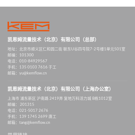
凯恩姆流量技术（北京）有限公司（总部）
地址：北京市顺义区仁和园二街 联东U谷四号院7-2号楼1单元501室
邮编：101300
电话：010-84929567
手机：135 0103 7616 于工
邮箱：yu@kemflow.cn
凯恩姆流量技术（北京）有限公司（上海办公室）
上海市 浦东新区 沪南路 2419弄 复地万科活力城 B栋1012室
邮编： 201315
电话：021-5017 2676
手机：139 1745 2699 唐工
邮箱：tang@kemflow.cn