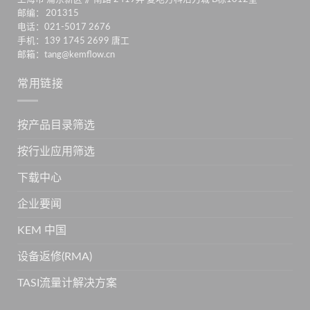
邮编： 201315
电话：021-5017 2676
手机：139 1745 2699 唐工
邮箱：tang@kemflow.cn
常用链接
按产品目录筛选
按行业应用筛选
下载中心
企业要闻
KEM 中国
设备返修(RMA)
TASI流量计解决方案