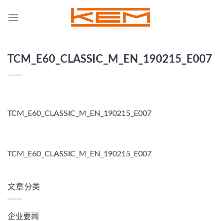
Skip
to
content
TCM_E60_CLASSIC_M_EN_190215_E007
TCM_E60_CLASSIC_M_EN_190215_E007
TCM_E60_CLASSIC_M_EN_190215_E007
文章分类
企业要闻