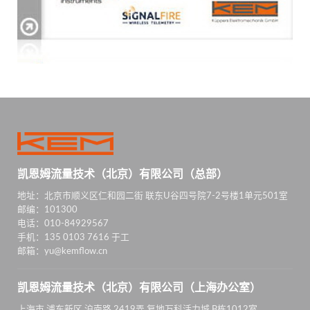
凯恩姆流量技术（北京）有限公司（总部）
地址：北京市顺义区仁和园二街 联东U谷四号院7-2号楼1单元501室
邮编：101300
电话：010-84929567
手机：135 0103 7616 于工
邮箱：yu@kemflow.cn
凯恩姆流量技术（北京）有限公司（上海办公室）
上海市 浦东新区 沪南路 2419弄 复地万科活力城 B栋1012室