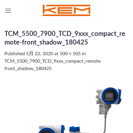
Skip
to
content
TCM_5500_7900_TCD_9xxx_compact_re
mote-front_shadow_180425
Published
5月 22, 2020
at
500 × 505
in
TCM_5500_7900_TCD_9xxx_compact_remote-
front_shadow_180425