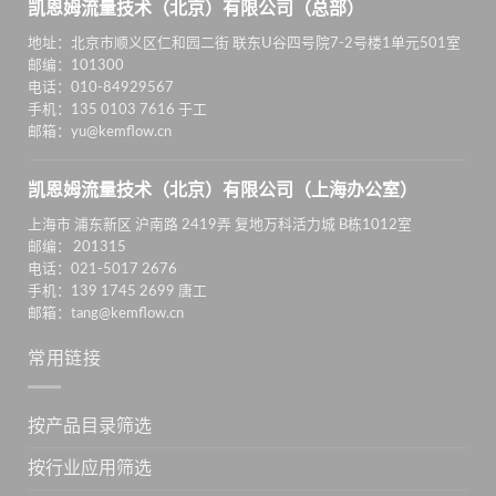
凯恩姆流量技术（北京）有限公司（总部）
地址：北京市顺义区仁和园二街 联东U谷四号院7-2号楼1单元501室
邮编：101300
电话：010-84929567
手机：135 0103 7616 于工
邮箱：yu@kemflow.cn
凯恩姆流量技术（北京）有限公司（上海办公室）
上海市 浦东新区 沪南路 2419弄 复地万科活力城 B栋1012室
邮编： 201315
电话：021-5017 2676
手机：139 1745 2699 唐工
邮箱：tang@kemflow.cn
常用链接
按产品目录筛选
按行业应用筛选