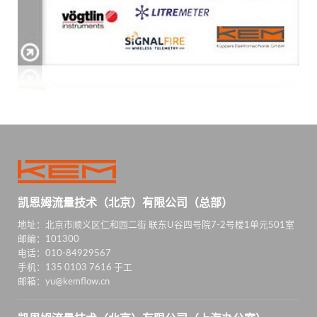
凯恩姆流量技术（北京）有限公司（总部）
地址：北京市顺义区仁和园二街 联东U谷四号院7-2号楼1单元501室
邮编：101300
电话：010-84929567
手机：135 0103 7616 于工
邮箱：yu@kemflow.cn