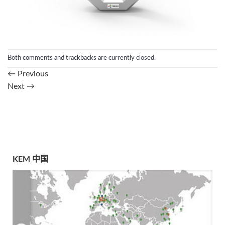
Both comments and trackbacks are currently closed.
←
Previous
Next
→
KEM 中国