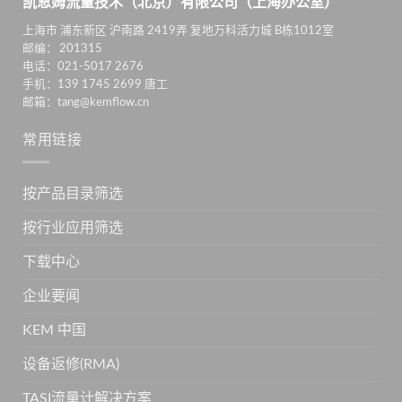
凯恩姆流量技术（北京）有限公司（上海办公室）
上海市 浦东新区 沪南路 2419弄 复地万科活力城 B栋1012室
邮编： 201315
电话：021-5017 2676
手机：139 1745 2699 唐工
邮箱：tang@kemflow.cn
常用链接
按产品目录筛选
按行业应用筛选
下载中心
企业要闻
KEM 中国
设备返修(RMA)
TASI流量计解决方案