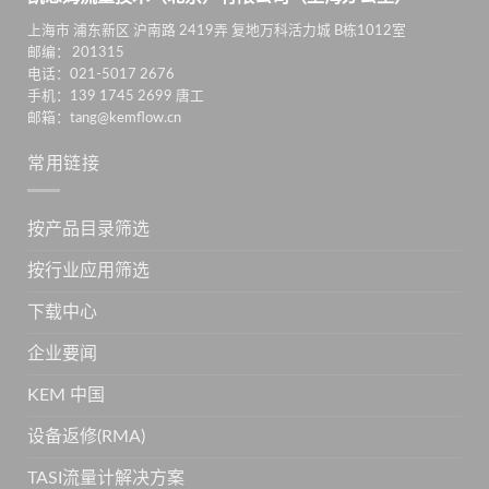
上海市 浦东新区 沪南路 2419弄 复地万科活力城 B栋1012室
邮编： 201315
电话：021-5017 2676
手机：139 1745 2699 唐工
邮箱：tang@kemflow.cn
常用链接
按产品目录筛选
按行业应用筛选
下载中心
企业要闻
KEM 中国
设备返修(RMA)
TASI流量计解决方案