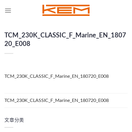
Skip
to
content
TCM_230K_CLASSIC_F_Marine_EN_1807
20_E008
TCM_230K_CLASSIC_F_Marine_EN_180720_E008
TCM_230K_CLASSIC_F_Marine_EN_180720_E008
文章分类