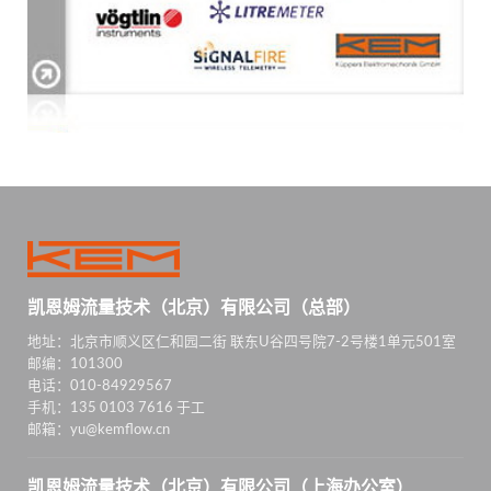
凯恩姆流量技术（北京）有限公司（总部）
地址：北京市顺义区仁和园二街 联东U谷四号院7-2号楼1单元501室
邮编：101300
电话：010-84929567
手机：135 0103 7616 于工
邮箱：yu@kemflow.cn
凯恩姆流量技术（北京）有限公司（上海办公室）