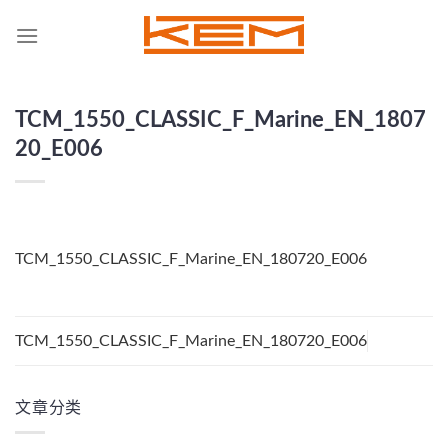
Skip
to
content
TCM_1550_CLASSIC_F_Marine_EN_1807
20_E006
TCM_1550_CLASSIC_F_Marine_EN_180720_E006
TCM_1550_CLASSIC_F_Marine_EN_180720_E006
文章分类