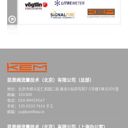
凯恩姆流量技术（北京）有限公司（总部）
地址：北京市顺义区仁和园二街 联东U谷四号院7-2号楼1单元501室
邮编：101300
电话：010-84929567
手机：135 0103 7616 于工
邮箱：yu@kemflow.cn
凯恩姆流量技术（北京）有限公司（上海办公室）