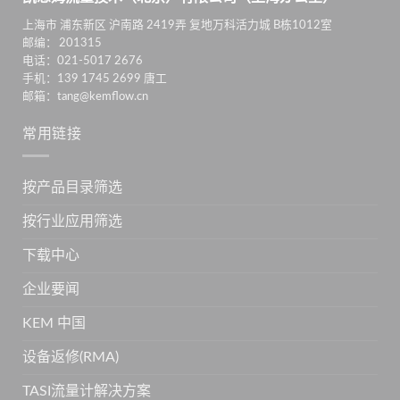
上海市 浦东新区 沪南路 2419弄 复地万科活力城 B栋1012室
邮编： 201315
电话：021-5017 2676
手机：139 1745 2699 唐工
邮箱：tang@kemflow.cn
常用链接
按产品目录筛选
按行业应用筛选
下载中心
企业要闻
KEM 中国
设备返修(RMA)
TASI流量计解决方案