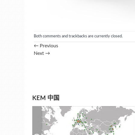
Both comments and trackbacks are currently closed.
←
Previous
Next
→
KEM 中国