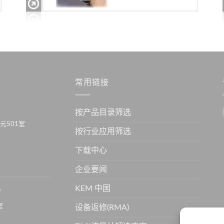
常用链接
按产品目录筛选
元501室
按行业应用筛选
下载中心
企业要闻
KEM 中国
）
室
设备返修(RMA)