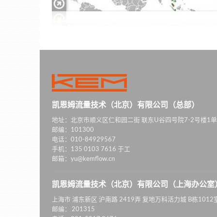
凯恩姆流量技术（北京）有限公司（总部）
地址：北京市顺义区仁和园二街 联东U谷四号院7-2号楼1单
邮编：101300
电话：010-84929567
手机：135 0103 7616 于工
邮箱：yu@kemflow.cn
凯恩姆流量技术（北京）有限公司（上海办公室
上海市 浦东新区 沪南路 2419弄 复地万科活力城 B栋1012
邮编： 201315