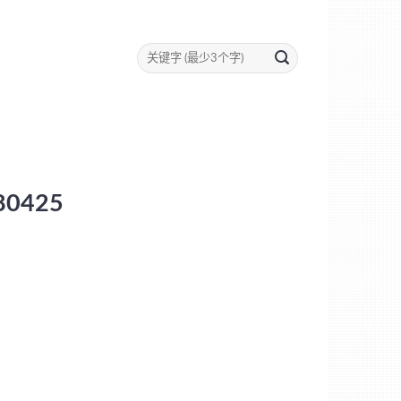
80425