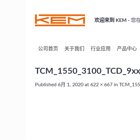
Skip
to
content
欢迎来到 KEM -
您在
公司首页
关于我们
行业应用
产品中心
TCM_1550_3100_TCD_9xxx
Published
6月 1, 2020
at
622 × 667
in
TCM_155