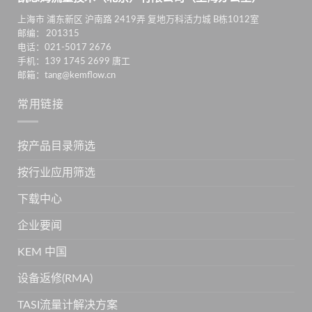
上海市 浦东新区 沪南路 2419弄 复地万科活力城 B栋1012室
邮编： 201315
电话：021-5017 2676
手机：139 1745 2699 唐工
邮箱：tang@kemflow.cn
常用链接
按产品目录筛选
按行业应用筛选
下载中心
企业要闻
KEM 中国
设备返修(RMA)
TASI流量计解决方案