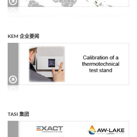
KEM 企业要闻
TASI 集团