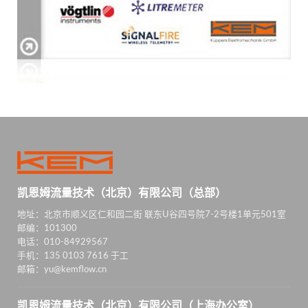
凯恩姆流量技术（北京）有限公司（总部）
地址：北京市顺义区仁和园二街 联东U谷四号院7-2号楼1单元501室
邮编：101300
电话：010-84929567
手机：135 0103 7616 于工
邮箱：yu@kemflow.cn
凯恩姆流量技术（北京）有限公司（上海办公室）