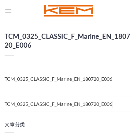
Skip
to
content
TCM_0325_CLASSIC_F_Marine_EN_1807
20_E006
TCM_0325_CLASSIC_F_Marine_EN_180720_E006
TCM_0325_CLASSIC_F_Marine_EN_180720_E006
文章分类