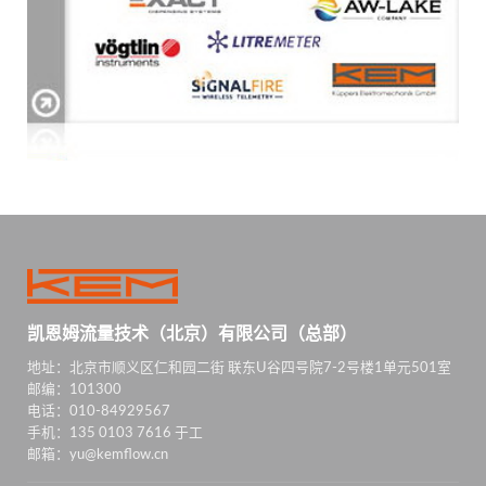
凯恩姆流量技术（北京）有限公司（总部）
地址：北京市顺义区仁和园二街 联东U谷四号院7-2号楼1单元501室
邮编：101300
电话：010-84929567
手机：135 0103 7616 于工
邮箱：yu@kemflow.cn