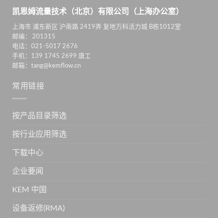
凯恩姆流量技术（北京）有限公司（上海办公室）
上海市 浦东新区 沪南路 2419弄 复地万科活力城 B栋1012室
邮编： 201315
电话：021-5017 2676
手机：139 1745 2699 唐工
邮箱：tang@kemflow.cn
常用链接
按产品目录筛选
按行业应用筛选
下载中心
企业要闻
KEM 中国
设备返修(RMA)