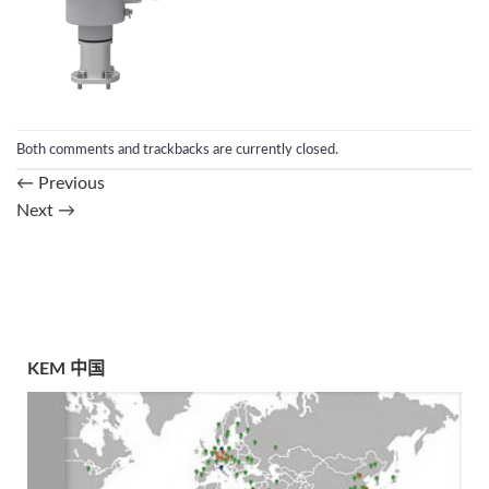
Both comments and trackbacks are currently closed.
←
Previous
Next
→
KEM 中国