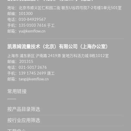
地址：北京市顺义区仁和园二街 联东U谷四号院7-2号楼1单元501室
邮编：101300
电话：010-84929567
手机：135 0103 7616 于工
邮箱：yu@kemflow.cn
凯恩姆流量技术（北京）有限公司（上海办公室）
上海市 浦东新区 沪南路 2419弄 复地万科活力城 B栋1012室
邮编： 201315
电话：021-5017 2676
手机：139 1745 2699 唐工
邮箱：tang@kemflow.cn
常用链接
按产品目录筛选
按行业应用筛选