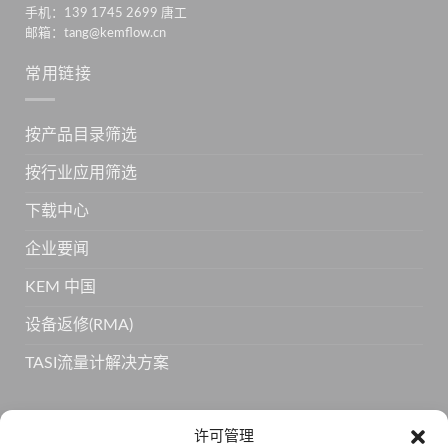
手机：139 1745 2699 唐工
邮箱：tang@kemflow.cn
常用链接
按产品目录筛选
按行业应用筛选
下载中心
企业要闻
KEM 中国
设备返修(RMA)
TASI流量计解决方案
订阅 KEM 获取更多产品信息
许可管理