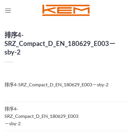
Skip
to
content
排序4-
SRZ_Compact_D_EN_180629_E003－
sby-2
排序4-SRZ_Compact_D_EN_180629_E003－sby-2
排序4-
SRZ_Compact_D_EN_180629_E003
－sby-2