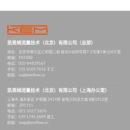
凯恩姆流量技术（北京）有限公司（总部）
地址：北京市顺义区仁和园二街 联东U谷四号院7-2号楼1单元501室
邮编：101300
电话：010-84929567
手机：135 0103 7616 于工
邮箱：yu@kemflow.cn
凯恩姆流量技术（北京）有限公司（上海办公室）
上海市 浦东新区 沪南路 2419弄 复地万科活力城 B栋1012室
邮编： 201315
电话：021-5017 2676
手机：139 1745 2699 唐工
邮箱：tang@kemflow.cn