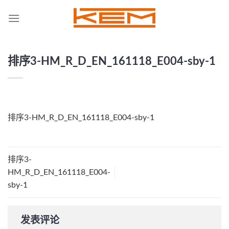
Skip
to
content
排序3-HM_R_D_EN_161118_E004-sby-1
排序3-HM_R_D_EN_161118_E004-sby-1
排序3-
HM_R_D_EN_161118_E004-
sby-1
发表评论