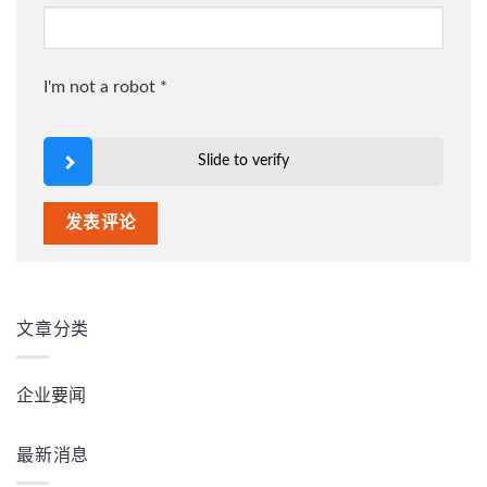
I'm not a robot
*
Slide to verify
文章分类
企业要闻
最新消息