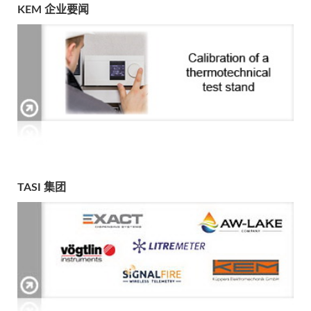
KEM 企业要闻
TASI 集团