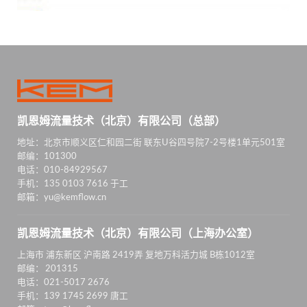
凯恩姆流量技术（北京）有限公司（总部）
地址：北京市顺义区仁和园二街 联东U谷四号院7-2号楼1单元501室
邮编：101300
电话：010-84929567
手机：135 0103 7616 于工
邮箱：yu@kemflow.cn
凯恩姆流量技术（北京）有限公司（上海办公室）
上海市 浦东新区 沪南路 2419弄 复地万科活力城 B栋1012室
邮编： 201315
电话：021-5017 2676
手机：139 1745 2699 唐工