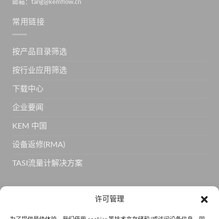
邮箱：tang@kemflow.cn
常用链接
按产品目录筛选
按行业应用筛选
下载中心
企业要闻
KEM 中国
设备返修(RMA)
TASI流量计解决方案
订阅 KEM 获取更多产品信息
许可管理