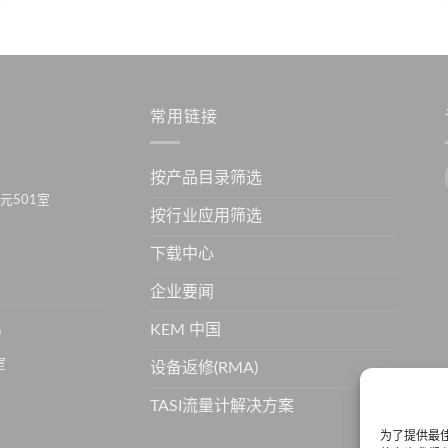
常用链接
按产品目录筛选
元501室
按行业应用筛选
下载中心
企业要闻
KEM 中国
）
室
设备返修(RMA)
TASI流量计解决方案
为了提供最佳