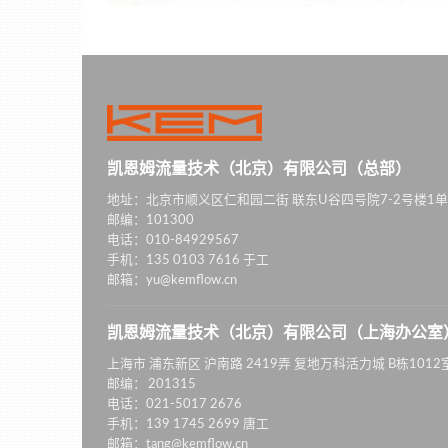
凯恩姆流量技术（北京）有限公司（总部）
地址：北京市顺义区仁和园二街 联东U谷四号院7-2号楼1单
邮编：101300
电话：010-84929567
手机：135 0103 7616 于工
邮箱：yu@kemflow.cn
凯恩姆流量技术（北京）有限公司（上海办公室
上海市 浦东新区 沪南路 2419弄 复地万科活力城 B栋1012
邮编： 201315
电话：021-5017 2676
手机：139 1745 2699 唐工
邮箱：tang@kemflow.cn