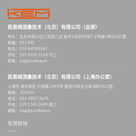
凯恩姆流量技术（北京）有限公司（总部）
地址：北京市顺义区仁和园二街 联东U谷四号院7-2号楼1单元501室
邮编：101300
电话：010-84929567
手机：135 0103 7616 于工
邮箱：yu@kemflow.cn
凯恩姆流量技术（北京）有限公司（上海办公室）
上海市 浦东新区 沪南路 2419弄 复地万科活力城 B栋1012室
邮编： 201315
电话：021-5017 2676
手机：139 1745 2699 唐工
邮箱：tang@kemflow.cn
常用链接