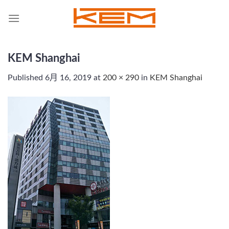
Skip
to
content
KEM Shanghai
Published
6月 16, 2019
at
200 × 290
in
KEM Shanghai