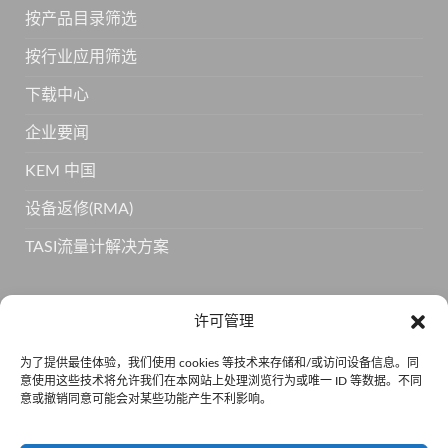
按产品目录筛选
按行业应用筛选
下载中心
企业要闻
KEM 中国
设备返修(RMA)
TASI流量计解决方案
订阅 KEM 获取更多产品信息
许可管理
为了提供最佳体验，我们使用 cookies 等技术来存储和/或访问设备信息。同
意使用这些技术将允许我们在本网站上处理浏览行为或唯一 ID 等数据。不同
意或撤销同意可能会对某些功能产生不利影响。