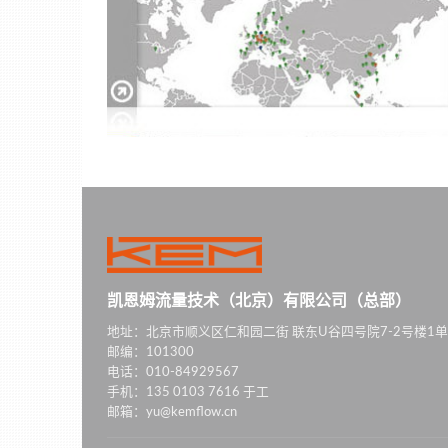
凯恩姆流量技术（北京）有限公司（总部）
地址：北京市顺义区仁和园二街 联东U谷四号院7-2号楼1单
邮编：101300
电话：010-84929567
手机：135 0103 7616 于工
邮箱：yu@kemflow.cn