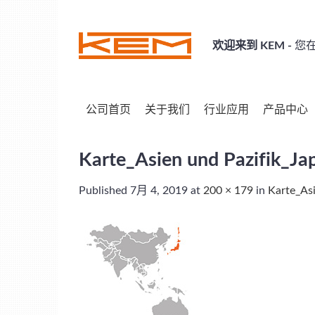
Skip
to
content
欢迎来到 KEM -
您在
公司首页
关于我们
行业应用
产品中心
Karte_Asien und Pazifik_Ja
Published
7月 4, 2019
at
200 × 179
in
Karte_Asi