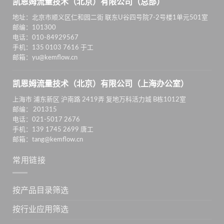
凯恩姆流量技术（北京）有限公司（总部）
地址：北京市顺义区仁和园二街 联东U谷四号院7-2号楼1单元501室
邮编：101300
电话：010-84929567
手机：135 0103 7616 于工
邮箱：yu@kemflow.cn
凯恩姆流量技术（北京）有限公司（上海办公室）
上海市 浦东新区 沪南路 2419弄 复地万科活力城 B栋1012室
邮编： 201315
电话：021-5017 2676
手机：139 1745 2699 唐工
邮箱：tang@kemflow.cn
常用链接
按产品目录筛选
按行业应用筛选