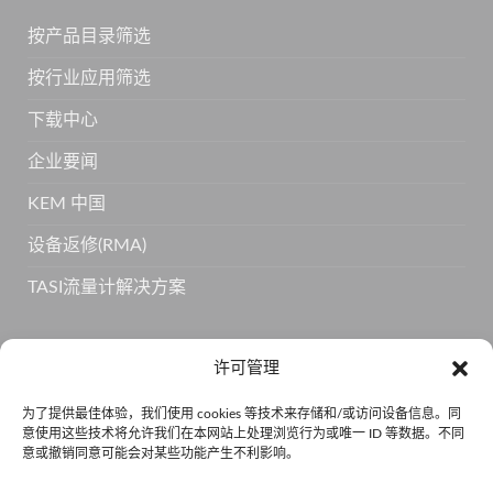
按产品目录筛选
按行业应用筛选
下载中心
企业要闻
KEM 中国
设备返修(RMA)
TASI流量计解决方案
订阅 KEM 获取更多产品信息
许可管理
为了提供最佳体验，我们使用 cookies 等技术来存储和/或访问设备信息。同
意使用这些技术将允许我们在本网站上处理浏览行为或唯一 ID 等数据。不同
意或撤销同意可能会对某些功能产生不利影响。