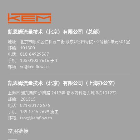
凯恩姆流量技术（北京）有限公司（总部）
地址：北京市顺义区仁和园二街 联东U谷四号院7-2号楼1单元501室
邮编：101300
电话：010-84929567
手机：135 0103 7616 于工
邮箱：yu@kemflow.cn
凯恩姆流量技术（北京）有限公司（上海办公室）
上海市 浦东新区 沪南路 2419弄 复地万科活力城 B栋1012室
邮编： 201315
电话：021-5017 2676
手机：139 1745 2699 唐工
邮箱：tang@kemflow.cn
常用链接