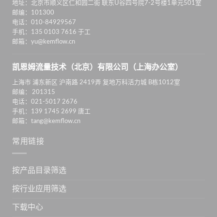
地址：北京市顺义区仁和园二街 联东U谷四号院7-2号楼1单元501室
邮编：101300
电话：010-84929567
手机：135 0103 7616 于工
邮箱：yu@kemflow.cn
凯恩姆流量技术（北京）有限公司（上海办公室）
上海市 浦东新区 沪南路 2419弄 复地万科活力城 B栋1012室
邮编： 201315
电话：021-5017 2676
手机：139 1745 2699 唐工
邮箱：tang@kemflow.cn
常用链接
按产品目录筛选
按行业应用筛选
下载中心