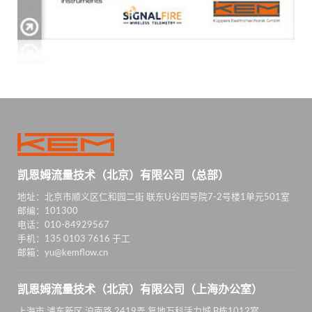
凯恩姆流量技术（北京）有限公司（总部）
地址：北京市顺义区仁和园二街 联东U谷四号院7-2号楼1单元501室
邮编：101300
电话：010-84929567
手机：135 0103 7616 于工
邮箱：yu@kemflow.cn
凯恩姆流量技术（北京）有限公司（上海办公室）
上海市 浦东新区 沪南路 2419弄 复地万科活力城 B栋1012室