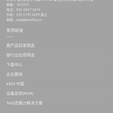
邮编： 201315
电话：021-5017 2676
手机：139 1745 2699 唐工
邮箱：tang@kemflow.cn
常用链接
按产品目录筛选
按行业应用筛选
下载中心
企业要闻
KEM 中国
设备返修(RMA)
TASI流量计解决方案