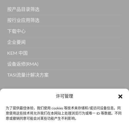
按产品目录筛选
按行业应用筛选
下载中心
企业要闻
KEM 中国
设备返修(RMA)
TASI流量计解决方案
订阅 KEM 获取更多产品信息
许可管理
为了提供最佳体验，我们使用 cookies 等技术来存储和/或访问设备信息。同
意使用这些技术将允许我们在本网站上处理浏览行为或唯一 ID 等数据。不同
意或撤销同意可能会对某些功能产生不利影响。