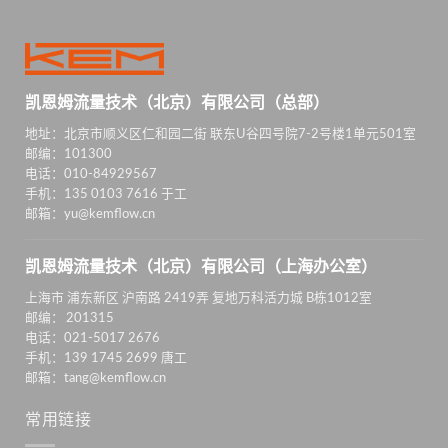
凯恩姆流量技术（北京）有限公司（总部）
地址：北京市顺义区仁和园二街 联东U谷四号院7-2号楼1单元501室
邮编：101300
电话：010-84929567
手机：135 0103 7616 于工
邮箱：yu@kemflow.cn
凯恩姆流量技术（北京）有限公司（上海办公室）
上海市 浦东新区 沪南路 2419弄 复地万科活力城 B栋1012室
邮编： 201315
电话：021-5017 2676
手机：139 1745 2699 唐工
邮箱：tang@kemflow.cn
常用链接