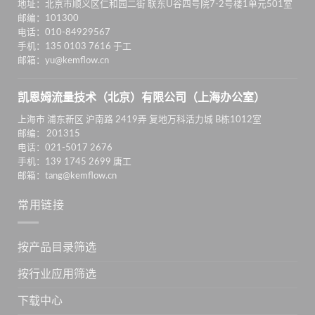
地址：北京市顺义区仁和园二街 联东U谷四号院7-2号楼1单元501室
邮编：101300
电话：010-84929567
手机：135 0103 7616 于工
邮箱：yu@kemflow.cn
凯恩姆流量技术（北京）有限公司（上海办公室）
上海市 浦东新区 沪南路 2419弄 复地万科活力城 B栋1012室
邮编： 201315
电话：021-5017 2676
手机：139 1745 2699 唐工
邮箱：tang@kemflow.cn
常用链接
按产品目录筛选
按行业应用筛选
下载中心