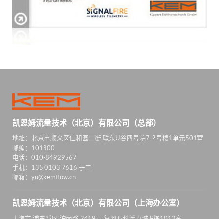
凯恩姆流量技术（北京）有限公司（总部）
地址：北京市顺义区仁和园二街 联东U谷四号院7-2号楼1单元501室
邮编：101300
电话：010-84929567
手机：135 0103 7616 于工
邮箱：yu@kemflow.cn
凯恩姆流量技术（北京）有限公司（上海办公室）
上海市 浦东新区 沪南路 2419弄 复地万科活力城 B栋1012室