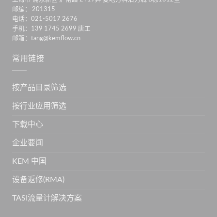
邮编： 201315
电话：021-5017 2676
手机：139 1745 2699 唐工
邮箱：tang@kemflow.cn
常用链接
按产品目录筛选
按行业应用筛选
下载中心
企业要闻
KEM 中国
设备返修(RMA)
TASI流量计解决方案