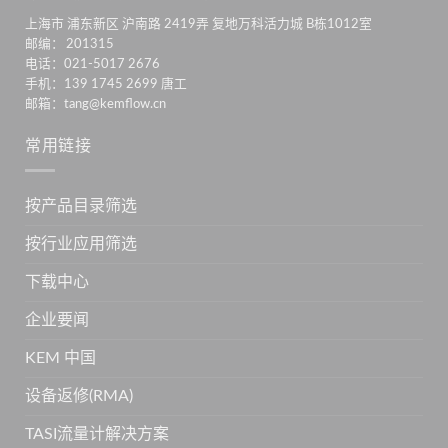
上海市 浦东新区 沪南路 2419弄 复地万科活力城 B栋1012室
邮编： 201315
电话：021-5017 2676
手机：139 1745 2699 唐工
邮箱：tang@kemflow.cn
常用链接
按产品目录筛选
按行业应用筛选
下载中心
企业要闻
KEM 中国
设备返修(RMA)
TASI流量计解决方案