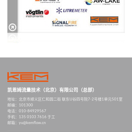
凯恩姆流量技术（北京）有限公司（总部）
地址：北京市顺义区仁和园二街 联东U谷四号院7-2号楼1单元501室
邮编：101300
电话：010-84929567
手机：135 0103 7616 于工
邮箱：yu@kemflow.cn