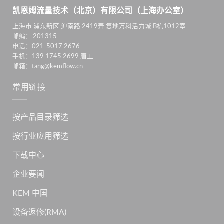
凯恩姆流量技术（北京）有限公司（上海办公室）
上海市 浦东新区 沪南路 2419弄 复地万科活力城 B栋1012室
邮编： 201315
电话：021-5017 2676
手机：139 1745 2699 唐工
邮箱：tang@kemflow.cn
常用链接
按产品目录筛选
按行业应用筛选
下载中心
企业要闻
KEM 中国
设备返修(RMA)