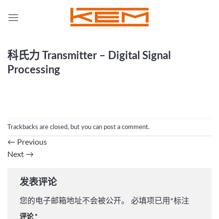
Skip
to
content
科氏力 Transmitter – Digital Signal
Processing
Trackbacks are closed, but you can
post a comment
.
←
Previous
Next
→
发表评论
您的电子邮箱地址不会被公开。
必填项已用
*
标注
评论
*