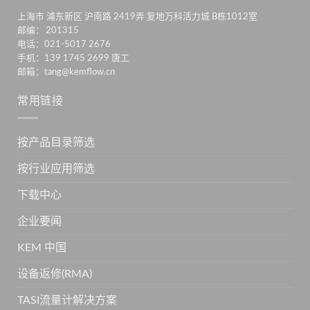
上海市 浦东新区 沪南路 2419弄 复地万科活力城 B栋1012室
邮编： 201315
电话：021-5017 2676
手机：139 1745 2699 唐工
邮箱：tang@kemflow.cn
常用链接
按产品目录筛选
按行业应用筛选
下载中心
企业要闻
KEM 中国
设备返修(RMA)
TASI流量计解决方案