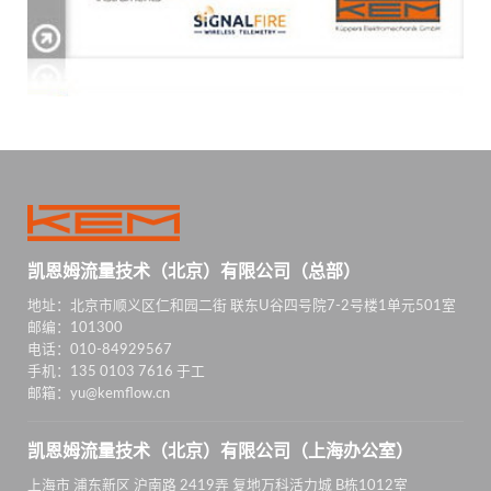
凯恩姆流量技术（北京）有限公司（总部）
地址：北京市顺义区仁和园二街 联东U谷四号院7-2号楼1单元501室
邮编：101300
电话：010-84929567
手机：135 0103 7616 于工
邮箱：yu@kemflow.cn
凯恩姆流量技术（北京）有限公司（上海办公室）
上海市 浦东新区 沪南路 2419弄 复地万科活力城 B栋1012室