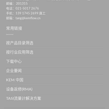
邮编： 201315
电话：021-5017 2676
手机：139 1745 2699 唐工
邮箱：tang@kemflow.cn
常用链接
按产品目录筛选
按行业应用筛选
下载中心
企业要闻
KEM 中国
设备返修(RMA)
TASI流量计解决方案