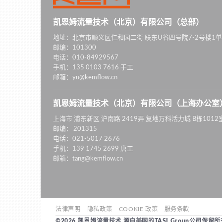
凯恩姆流量技术（北京）有限公司（总部）
地址：北京市顺义区仁和园二街 联东U谷四号院7-2号楼1单
邮编：101300
电话：010-84929567
手机：135 0103 7616 于工
邮箱：yu@kemflow.cn
凯恩姆流量技术（北京）有限公司（上海办公室
上海市 浦东新区 沪南路 2419弄 复地万科活力城 B栋1012
邮编： 201315
电话：021-5017 2676
手机：139 1745 2699 唐工
邮箱：tang@kemflow.cn
法律声明
隐私政策
COOKIE 政策
服务条款
©2026 凯恩姆流量技术 源自美国的TASI Group公司保留