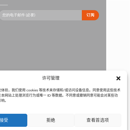
许可管理
体验，我们使用 cookies 等技术来存储和/或访问设备信息。同意使用这些技术
本网站上处理浏览行为或唯一 ID 等数据。不同意或撤销同意可能会对某些功
影响。
接受
拒绝
查看首选项
京公网安备110105011334 •
京ICP备15001814号-5