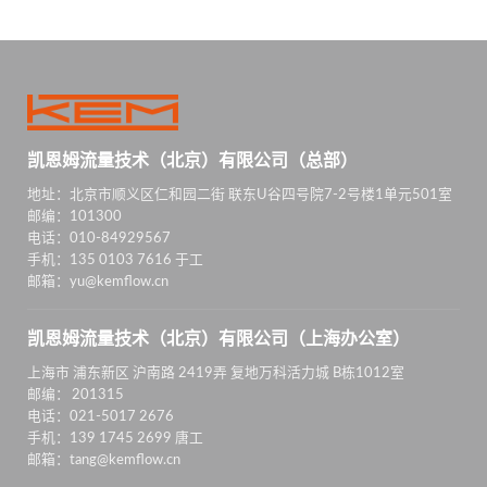
凯恩姆流量技术（北京）有限公司（总部）
地址：北京市顺义区仁和园二街 联东U谷四号院7-2号楼1单元501室
邮编：101300
电话：010-84929567
手机：135 0103 7616 于工
邮箱：yu@kemflow.cn
凯恩姆流量技术（北京）有限公司（上海办公室）
上海市 浦东新区 沪南路 2419弄 复地万科活力城 B栋1012室
邮编： 201315
电话：021-5017 2676
手机：139 1745 2699 唐工
邮箱：tang@kemflow.cn