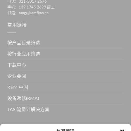
电话：021-5017 2676
手机：139 1745 2699 唐工
邮箱：tang@kemflow.cn
常用链接
按产品目录筛选
按行业应用筛选
下载中心
企业要闻
KEM 中国
设备返修(RMA)
TASI流量计解决方案