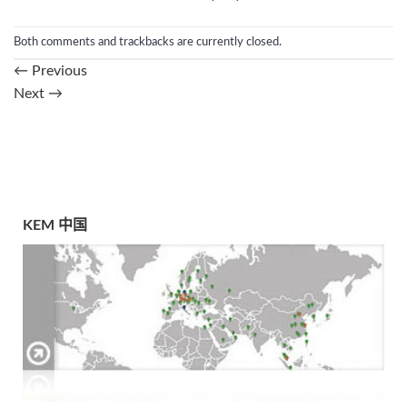
Both comments and trackbacks are currently closed.
←
Previous
Next
→
KEM 中国