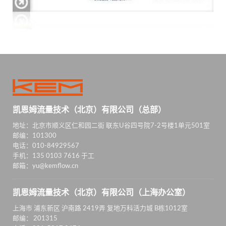
凯恩姆流量技术（北京）有限公司（总部）
地址：北京市顺义区仁和园二街 联东U谷四号院7-2号楼1单元501室
邮编：101300
电话：010-84929567
手机：135 0103 7616 于工
邮箱：yu@kemflow.cn
凯恩姆流量技术（北京）有限公司（上海办公室）
上海市 浦东新区 沪南路 2419弄 复地万科活力城 B栋1012室
邮编： 201315